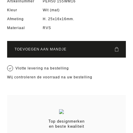
Artikelnummer
PEH50 155WM16
Kleur
Wit (mat)
Afmeting
H. 25x16x16mm.
Materiaal
RVS
TOEVOEGEN AAN MANDJE
Vlotte levering na bestelling
Wij controleren de voorraad na uw bestelling
Top designmerken
en beste kwaliteit