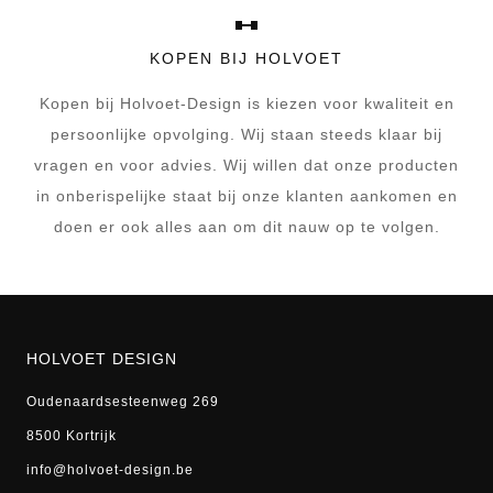
CONTACT
KOPEN BIJ HOLVOET
FAQ
Klantendienst
Kopen bij Holvoet-Design is kiezen voor kwaliteit en
persoonlijke opvolging. Wij staan steeds klaar bij
vragen en voor advies. Wij willen dat onze producten
in onberispelijke staat bij onze klanten aankomen en
doen er ook alles aan om dit nauw op te volgen.
HOLVOET DESIGN
Oudenaardsesteenweg 269
8500 Kortrijk
info@holvoet-design.be