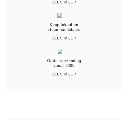
LEES MEER
Koop lokaal en
steun handelaars
LEES MEER
Gratis verzending
vanaf €300
LEES MEER
PRODUCTEN
MERKEN
OVER